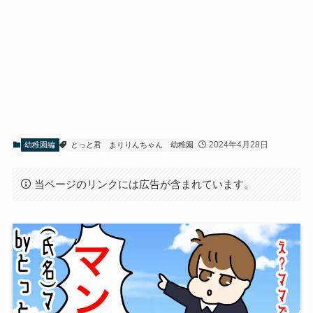
2024年4月28日
幼稚園編
とっと君
まりりんちゃん
幼稚園
当ページのリンクには広告が含まれています。