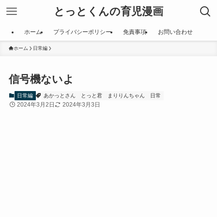
とっとくんの育児漫画
ホーム
プライバシーポリシー
免責事項
お問い合わせ
ホーム
日常編
信号機ないよ
日常編
あかっとさん
とっと君
まりりんちゃん
日常
2024年3月2日
2024年3月3日