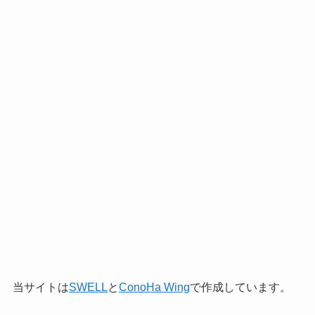
当サイトは
SWELL
と
ConoHa Wing
で作成しています。