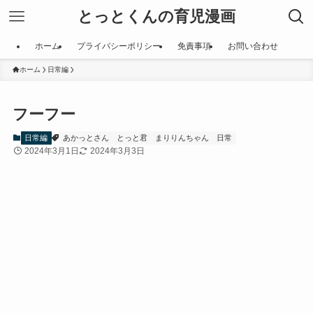
とっとくんの育児漫画
ホーム
プライバシーポリシー
免責事項
お問い合わせ
ホーム
日常編
フーフー
日常編
あかっとさん
とっと君
まりりんちゃん
日常
2024年3月1日
2024年3月3日