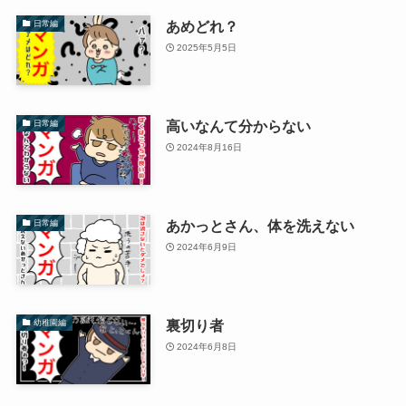
あめどれ？
日常編
2025年5月5日
高いなんて分からない
日常編
2024年8月16日
あかっとさん、体を洗えない
日常編
2024年6月9日
裏切り者
幼稚園編
2024年6月8日