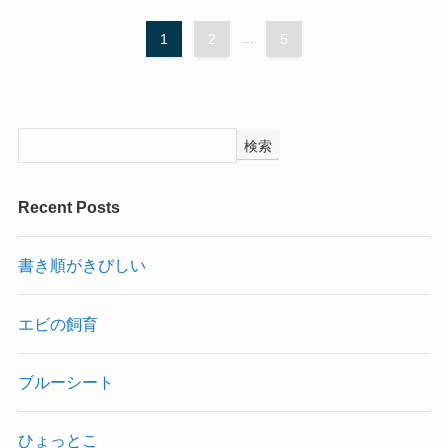
1
2
...
5
検索
Recent Posts
書き順がきびしい
エビの飼育
ブルーシート
ひょっとこ