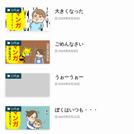
大きくなった
日常編
2025年8月30日
ごめんなさい
日常編
2025年8月9日
うぉーうぉー
日常編
2025年5月19日
ぼくはいつも・・・
日常編
2025年5月11日