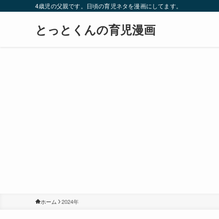
4歳児の父親です。日頃の育児ネタを漫画にしてます。
とっとくんの育児漫画
ホーム
2024年