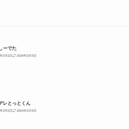
しーでた
4年3月2日
2024年3月3日
デレとっとくん
4年3月2日
2024年3月3日