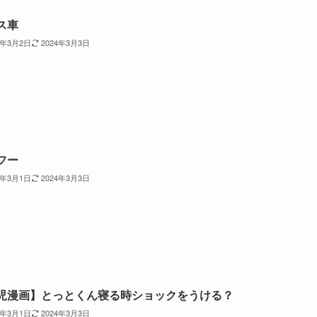
ス車
4年3月2日
2024年3月3日
フー
4年3月1日
2024年3月3日
児漫画】とっとくん寝る時ショックをうける？
4年3月1日
2024年3月3日