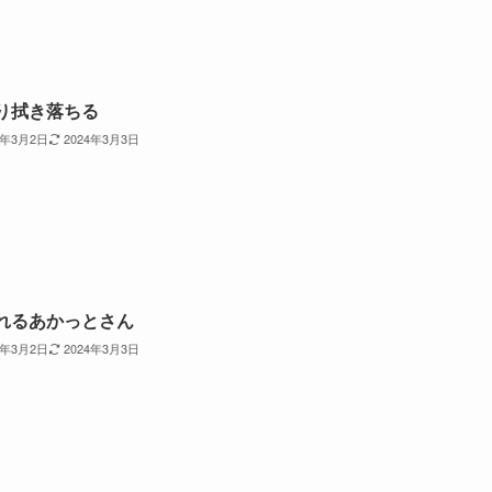
り拭き落ちる
4年3月2日
2024年3月3日
れるあかっとさん
4年3月2日
2024年3月3日